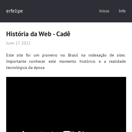
erfelipe
Início
Info
História da Web - Cadê
June 17, 2022
Este site foi um pioneiro no Brasil na indexação de sites.
Importante conhecer este momento histórico e a realidade
tecnológica da época.