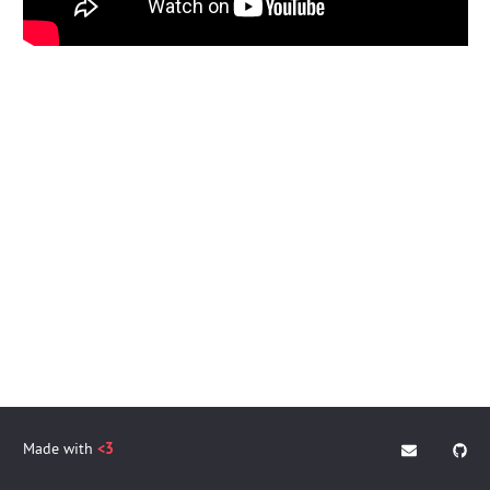
Made with
<3