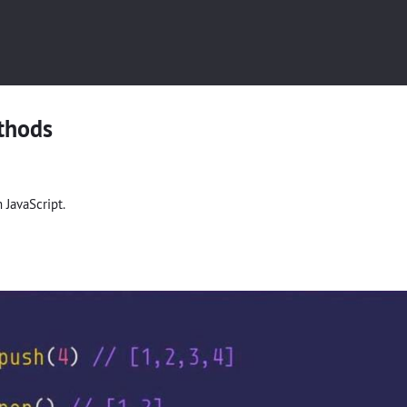
thods
JavaScript.