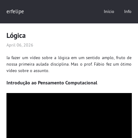
erfelipe
Início
Info
Lógica
April 06, 2026
Ia fazer um vídeo sobre a lógica em um sentido amplo, fruto de
nossa primeira aulada disciplina. Mas o prof. Fábio fez um ótimo
vídeo sobre o assunto.
Introdução ao Pensamento Computacional