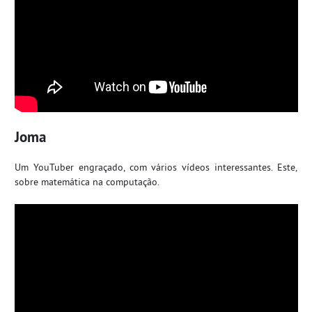
Joma
Um YouTuber engraçado, com vários vídeos interessantes. Este,
sobre matemática na computação.