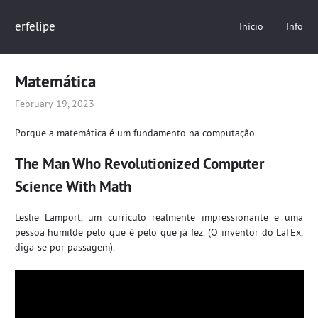
erfelipe
Início
Info
Matemática
February 19, 2023
Porque a matemática é um fundamento na computação.
The Man Who Revolutionized Computer
Science With Math
Leslie Lamport, um currículo realmente impressionante e uma
pessoa humilde pelo que é pelo que já fez. (O inventor do LaTEx,
diga-se por passagem).