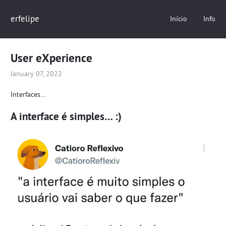
erfelipe
Início
Info
User eXperience
January 07, 2022
Interfaces…
A interface é simples… :)